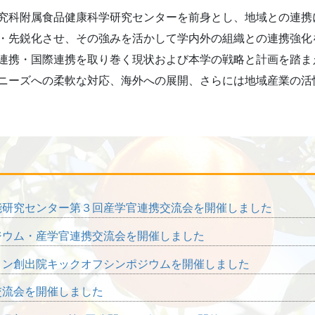
究科附属食品健康科学研究センターを前身とし、地域との連携
・先鋭化させ、その強みを活かして学内外の組織との連携強化
連携・国際連携を取り巻く現状および本学の戦略と計画を踏ま
ニーズへの柔軟な対応、海外への展開、さらには地域産業の活
能研究センター第３回産学官連携交流会を開催しました
ジウム・産学官連携交流会を開催しました
ョン創出院キックオフシンポジウムを開催しました
交流会を開催しました