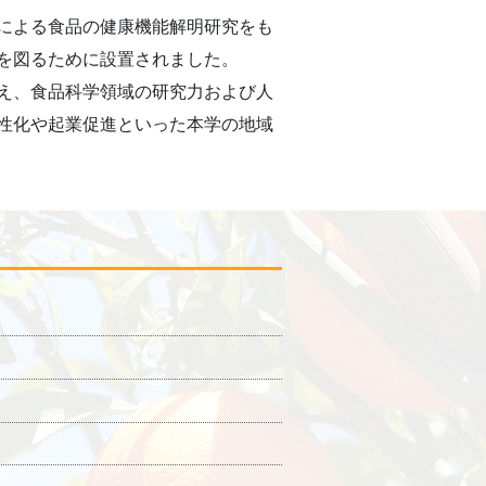
による食品の健康機能解明研究をも
を図るために設置されました。
え、食品科学領域の研究力および人
性化や起業促進といった本学の地域