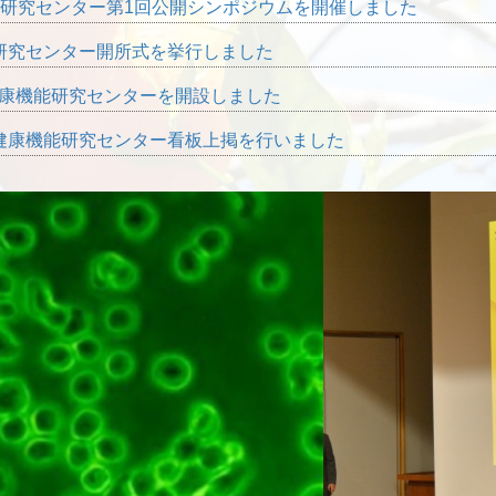
研究センター第1回公開シンポジウムを開催しました
研究センター開所式を挙行しました
康機能研究センターを開設しました
健康機能研究センター看板上掲を行いました