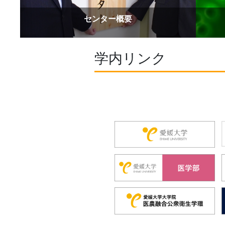
センター概要
学内リンク